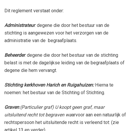
Dit reglement verstaat onder:
Administrateur
: degene die door het bestuur van de
stichting is aangewezen voor het verzorgen van de
administratie van de begraafplaats.
Beheerder
: degene die door het bestuur van de stichting
belast is met de dagelijkse leiding van de begraafplaats of
degene die hem vervangt.
Stichting kerkhoven Harich en Ruigahuizen:
Hierna te
noemen: het bestuur van de Stichting of Stichting.
Graven
:(Particulier graf) U koopt geen graf, maar
uitsluitend recht tot begraven wa
arvoor aan een natuurlijk of
rechtspersoon het uitsluitende recht is verleend tot: (zie
artikel 13 en verder)