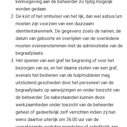
kennisgeving aan de beheerder zo tijdig mogelijk
worden gedaan.
De kist of het omhulsel van het lijk, dan wel asbus/urn
moeten zijn voorzien van een duurzaam
identiteitskenmerk. De gegevens zoals de namen, de
datum van geboorte en overlijden van de overledene
moeten overeenstemmen met de administratie van de
begraafplaats.
Het openen van een graf ter begraving of voor het
bezorgen van as, en het daarna sluiten van een graf,
evenals het bedienen van de hulpmiddelen mag
uitsluitend geschieden door het personeel van de
begraafplaats op aanwijzingen en onder toezicht van
de beheerder. De nabestaanden kunnen deze
werkzaamheden onder toezicht van de beheerder
geheel of gedeeltelijk zelf verrichten indien zij hun
wens daartoe uiterlijk om 36.00 uur van de
voorafgaande werkdag mondeling of schriftelijk aan