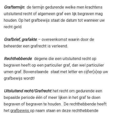
Graftermijn
:
de termijn gedurende welke men krachtens
uitsluitend recht of algemeen graf een lijk begraven mag
houden. Op het grafbewijs staat de datum tot wanneer uw
recht geld.
Grafbrief, grafakte
:
– overeenkomst waarin door de
beheerder een grafrecht is verleend.
Rechthebbende
:
degene die een uitsluitend recht op
begraven heeft op een particulier graf, dan wel particulier
urnen graf. Bovenstaande staat met letter en cijfer(s)op uw
grafbewijs wordt!
Uitsluitend recht/Grafrecht
:
het recht om gedurende een
bepaalde periode één of meer lijken in het graf te doen
begraven of begraven te houden. De rechthebbende heeft
het
grafbewijs
op naam staan en deze rechthebbende