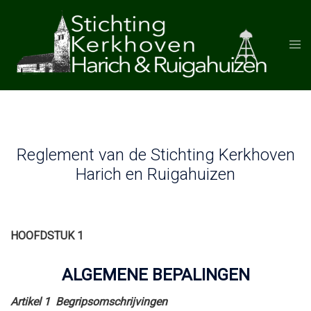
Skip
to
Togg
content
men
Reglement van de Stichting Kerkhoven
Harich en Ruigahuizen
HOOFDSTUK 1
ALGEMENE BEPALINGEN
Artikel 1 Begripsomschrijvingen