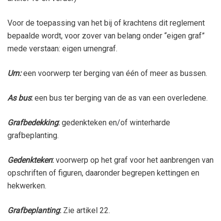
Voor de toepassing van het bij of krachtens dit reglement
bepaalde wordt, voor zover van belang onder “eigen graf”
mede verstaan: eigen urnengraf.
Urn:
een voorwerp ter berging van één of meer as bussen.
As bus
:
een bus ter berging van de as van een overledene.
Grafbedekking
:
gedenkteken en/of winterharde
grafbeplanting.
Gedenkteken
:
voorwerp op het graf voor het aanbrengen van
opschriften of figuren, daaronder begrepen kettingen en
hekwerken.
Grafbeplanting
:
Zie artikel 22.