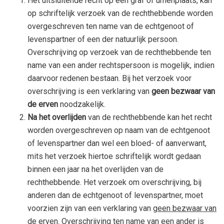
Het uitsluitende recht op een graf of urnenplaats, kan
op schriftelijk verzoek van de rechthebbende worden
overgeschreven ten name van de echtgenoot of
levenspartner of een der natuurlijk persoon.
Overschrijving op verzoek van de rechthebbende ten
name van een ander rechtspersoon is mogelijk, indien
daarvoor redenen bestaan. Bij het verzoek voor
overschrijving is een verklaring van
geen bezwaar van
de erven
noodzakelijk.
Na het overlijden
van de rechthebbende kan het recht
worden overgeschreven op naam van de echtgenoot
of levenspartner dan wel een bloed- of aanverwant,
mits het verzoek hiertoe schriftelijk wordt gedaan
binnen een jaar na het overlijden van de
rechthebbende. Het verzoek om overschrijving, bij
anderen dan de echtgenoot of levenspartner, moet
voorzien zijn van een verklaring van
geen bezwaar van
de erven.
Overschrijving ten name van een ander is