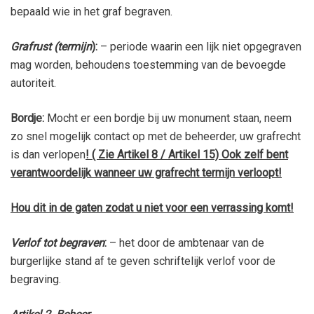
bepaald wie in het graf begraven.
Grafrust (termijn
):
– periode waarin een lijk niet opgegraven
mag worden, behoudens toestemming van de bevoegde
autoriteit.
Bordje:
Mocht er een bordje bij uw monument staan, neem
zo snel mogelijk contact op met de beheerder, uw grafrecht
is dan verlopen
! ( Zie Artikel 8 / Artikel 15)
Ook zelf bent
verantwoordelijk wanneer uw grafrecht termijn verloopt!
Hou dit in de gaten zodat u niet voor een verrassing komt!
Verlof tot begraven
:
– het door de ambtenaar van de
burgerlijke stand af te geven schriftelijk verlof voor de
begraving.